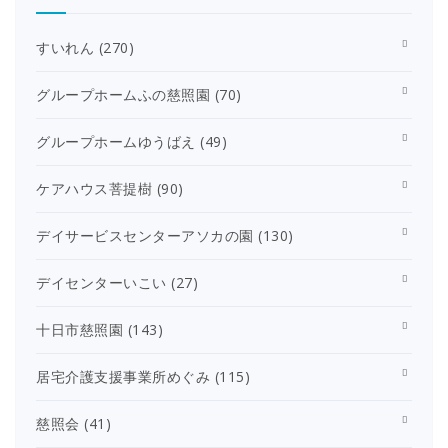
すいれん
(270)
グループホームふの慈照園
(70)
グループホームゆうばえ
(49)
ケアハウス菩提樹
(90)
デイサービスセンターアソカの園
(130)
デイセンターいこい
(27)
十日市慈照園
(143)
居宅介護支援事業所めぐみ
(115)
慈照会
(41)