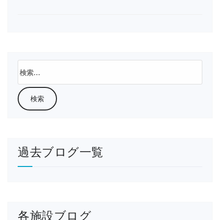
検
索:
過去ブログ一覧
各施設ブログ