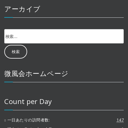
アーカイブ
検
索:
微風会ホームページ
Count per Day
一日あたりの訪問者数:
147