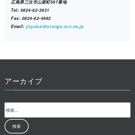
広島県三次市山家町597番地
Tel: 0824-62-2631
Fax: 0824-62-4982
Email:
jisyokai@orange.ocn.ne.jp
アーカイブ
検
索: