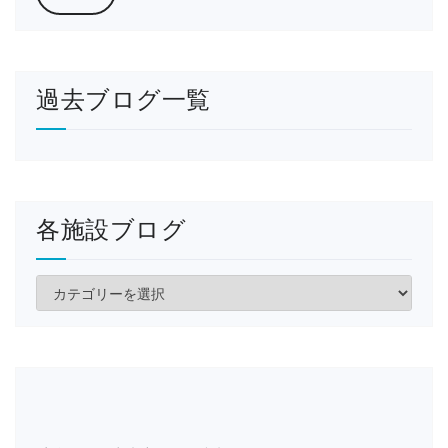
過去ブログ一覧
各施設ブログ
各
施
設
ブ
ロ
グ