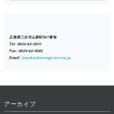
設
ブ
ロ
グ
広島県三次市山家町597番地
Tel: 0824-62-2631
Fax: 0824-62-4982
Email:
jisyokai@orange.ocn.ne.jp
アーカイブ