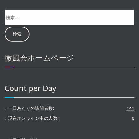
検
索:
微風会ホームページ
Count per Day
一日あたりの訪問者数:
141
現在オンライン中の人数:
0