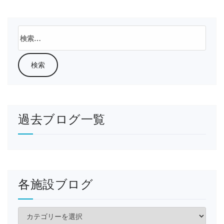
検
索:
過去ブログ一覧
各施設ブログ
各
施