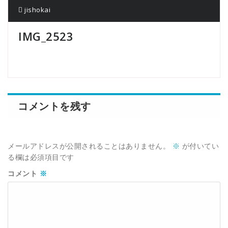
jishokai
IMG_2523
コメントを残す
メールアドレスが公開されることはありません。
※
が付いてい
る欄は必須項目です
コメント
※