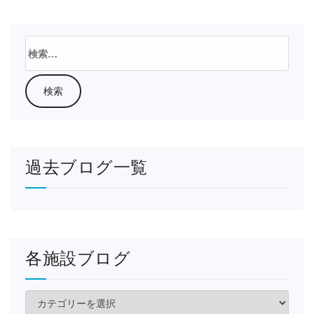
検
索:
過去ブログ一覧
各施設ブログ
各
施