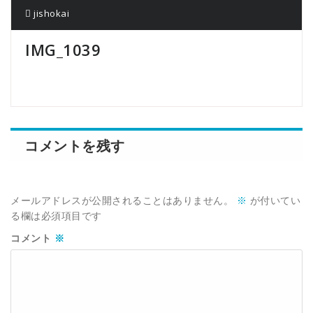
jishokai
IMG_1039
コメントを残す
メールアドレスが公開されることはありません。
※
が付いてい
る欄は必須項目です
コメント
※