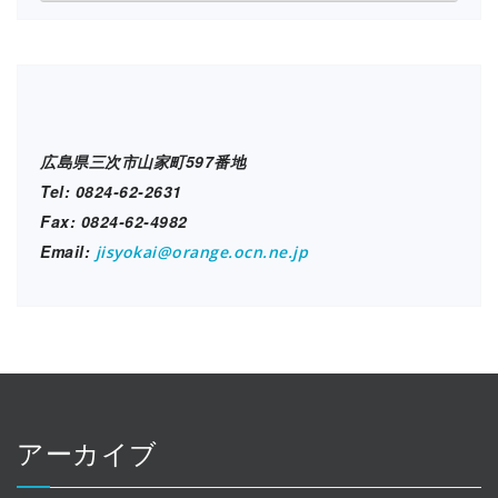
設
ブ
ロ
グ
広島県三次市山家町597番地
Tel: 0824-62-2631
Fax: 0824-62-4982
Email:
jisyokai@orange.ocn.ne.jp
アーカイブ