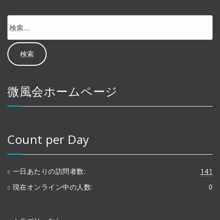
検
索:
微風会ホームページ
Count per Day
一日あたりの訪問者数:
141
現在オンライン中の人数:
0