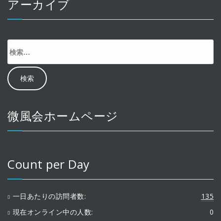
アーカイブ
検
索:
微風会ホームページ
Count per Day
一日あたりの訪問者数:
135
現在オンライン中の人数:
0