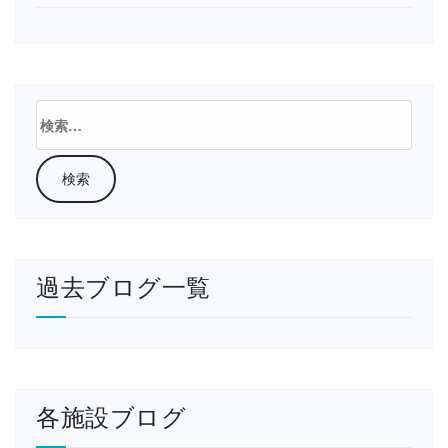
検
索:
過去ブログ一覧
各施設ブログ