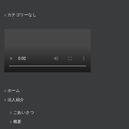
カテゴリーなし
ホーム
法人紹介
ごあいさつ
概要