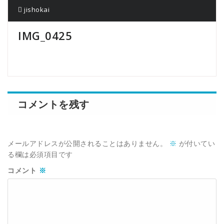
jishokai
IMG_0425
コメントを残す
メールアドレスが公開されることはありません。
※
が付いてい
る欄は必須項目です
コメント
※