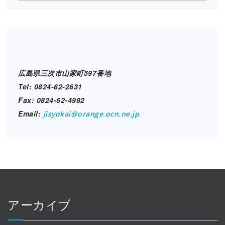
設
ブ
ロ
グ
広島県三次市山家町597番地
Tel: 0824-62-2631
Fax: 0824-62-4982
Email:
jisyokai@orange.ocn.ne.jp
アーカイブ