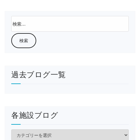
検
索:
過去ブログ一覧
各施設ブログ
各
施