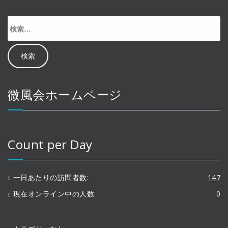
検
索:
微風会ホームページ
Count per Day
一日あたりの訪問者数:
147
現在オンライン中の人数:
0