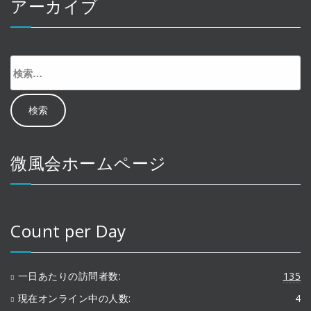
アーカイブ
検
索:
微風会ホームページ
Count per Day
一日あたりの訪問者数:
135
現在オンライン中の人数:
4