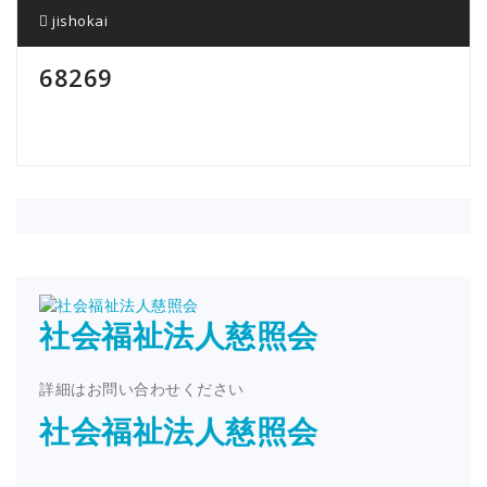
jishokai
68269
社会福祉法人慈照会
詳細はお問い合わせください
社会福祉法人慈照会