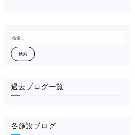
検
索:
過去ブログ一覧
各施設ブログ