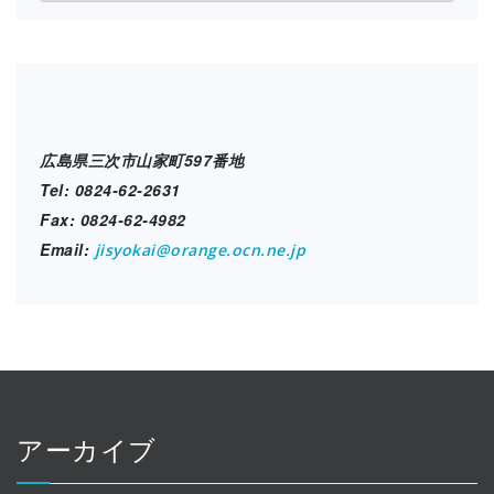
設
ブ
ロ
グ
広島県三次市山家町597番地
Tel: 0824-62-2631
Fax: 0824-62-4982
Email:
jisyokai@orange.ocn.ne.jp
アーカイブ