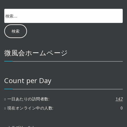
検
索:
微風会ホームページ
Count per Day
一日あたりの訪問者数:
147
現在オンライン中の人数:
0