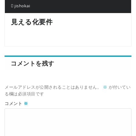
jishokai
見える化要件
コメントを残す
メールアドレスが公開されることはありません。
※
が付いてい
る欄は必須項目です
コメント
※