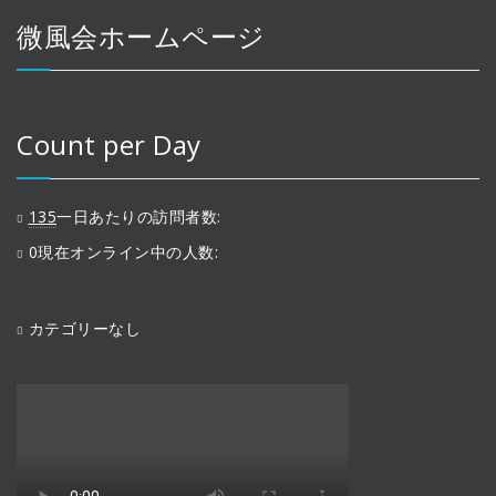
微風会ホームページ
Count per Day
135
一日あたりの訪問者数:
0
現在オンライン中の人数:
カテゴリーなし