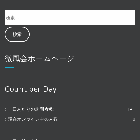
検
索:
微風会ホームページ
Count per Day
一日あたりの訪問者数:
141
現在オンライン中の人数:
0