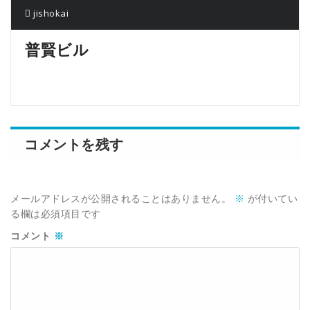
jishokai
普賢ビル
コメントを残す
メールアドレスが公開されることはありません。
※
が付いてい
る欄は必須項目です
コメント
※