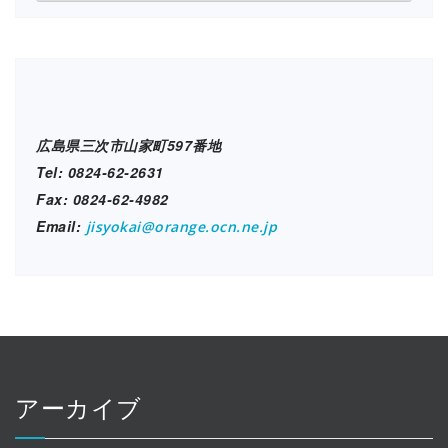
設
ブ
ロ
グ
広島県三次市山家町597番地
Tel: 0824-62-2631
Fax: 0824-62-4982
Email:
jisyokai@orange.ocn.ne.jp
アーカイブ