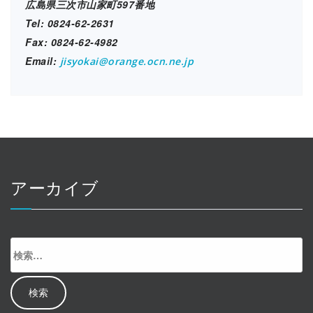
広島県三次市山家町597番地
Tel: 0824-62-2631
Fax: 0824-62-4982
Email:
jisyokai@orange.ocn.ne.jp
アーカイブ
検
索: