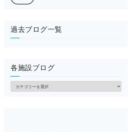
過去ブログ一覧
各施設ブログ
各
施
設
ブ
ロ
グ