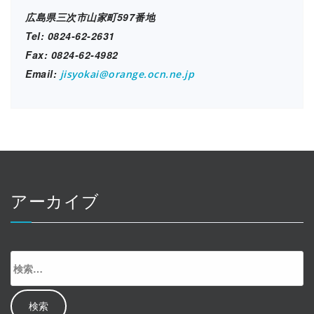
広島県三次市山家町597番地
Tel: 0824-62-2631
Fax: 0824-62-4982
Email:
jisyokai@orange.ocn.ne.jp
アーカイブ
検
索: