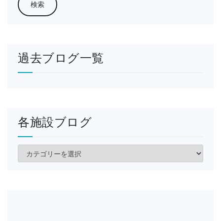
過去ブログ一覧
各施設ブログ
各
施
設
ブ
ロ
グ