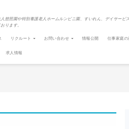
法人慈照園や特別養護老人ホームルンビニ園、すいれん、デイサービ
ております。
ス
リクルート
お問い合わせ
情報公開
仕事家庭の
求人情報