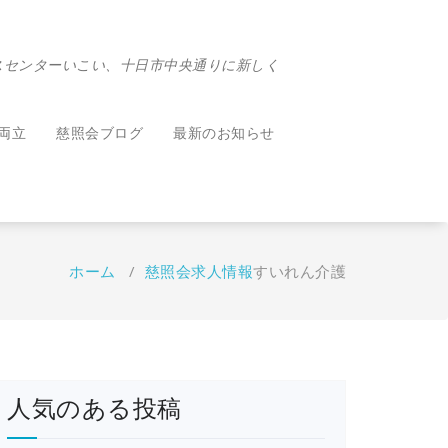
スセンターいこい、十日市中央通りに新しく
両立
慈照会ブログ
最新のお知らせ
ホーム
/
慈照会求人情報
すいれん介護
人気のある投稿