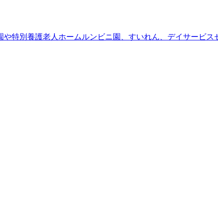
園や特別養護老人ホームルンビニ園、すいれん、デイサービス