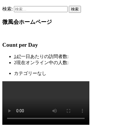
検索:
微風会ホームページ
Count per Day
147
一日あたりの訪問者数:
2
現在オンライン中の人数:
カテゴリーなし