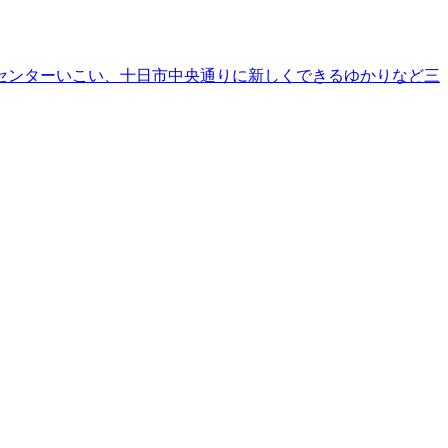
センターいこい、十日市中央通りに新しくできるゆかりなど三