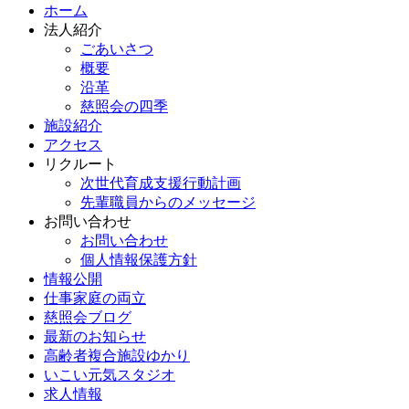
ホーム
法人紹介
ごあいさつ
概要
沿革
慈照会の四季
施設紹介
アクセス
リクルート
次世代育成支援行動計画
先輩職員からのメッセージ
お問い合わせ
お問い合わせ
個人情報保護方針
情報公開
仕事家庭の両立
慈照会ブログ
最新のお知らせ
高齢者複合施設ゆかり
いこい元気スタジオ
求人情報