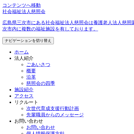
コンテンツへ移動
社会福祉法人慈照会
広島県三次市にある社会福祉法人慈照会は養護老人法人慈照
次市内に複数の福祉施設を有しております。
ナビゲーションを切り替え
ホーム
法人紹介
ごあいさつ
概要
沿革
慈照会の四季
施設紹介
アクセス
リクルート
次世代育成支援行動計画
先輩職員からのメッセージ
お問い合わせ
お問い合わせ
個人情報保護方針