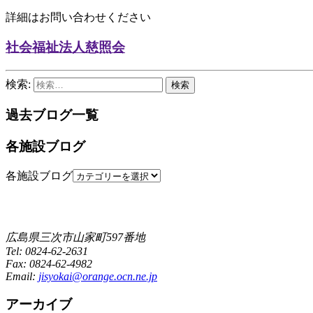
詳細はお問い合わせください
社会福祉法人慈照会
検索:
過去ブログ一覧
各施設ブログ
各施設ブログ
広島県三次市山家町597番地
Tel: 0824-62-2631
Fax: 0824-62-4982
Email:
jisyokai@orange.ocn.ne.jp
アーカイブ