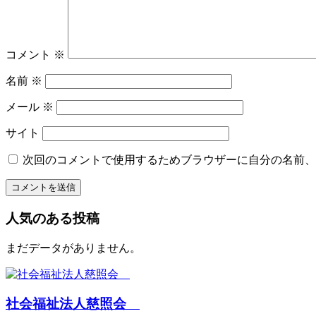
コメント
※
名前
※
メール
※
サイト
次回のコメントで使用するためブラウザーに自分の名前、
人気のある投稿
まだデータがありません。
社会福祉法人慈照会