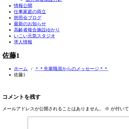
情報公開
仕事家庭の両立
慈照会ブログ
最新のお知らせ
高齢者複合施設ゆかり
いこい元気スタジオ
求人情報
佐藤1
ホーム
/
＊＊先輩職員からのメッセージ＊＊
佐藤1
コメントを残す
メールアドレスが公開されることはありません。
※
が付いて