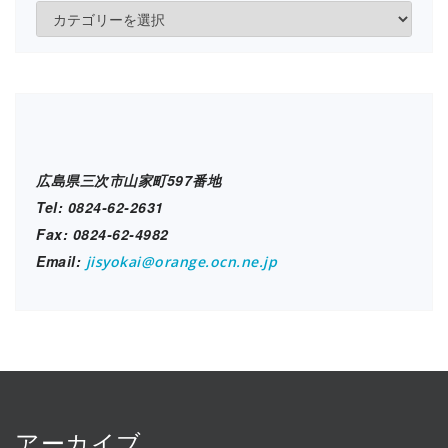
各
施
設
ブ
ロ
グ
広島県三次市山家町597番地
Tel: 0824-62-2631
Fax: 0824-62-4982
Email:
jisyokai@orange.ocn.ne.jp
アーカイブ