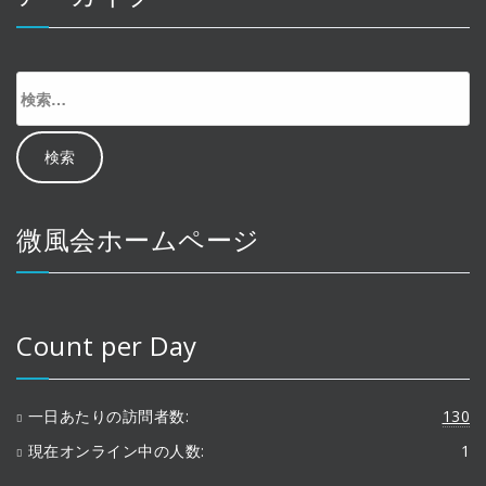
検
索:
微風会ホームページ
Count per Day
一日あたりの訪問者数:
130
現在オンライン中の人数:
1