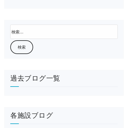
検
索:
過去ブログ一覧
各施設ブログ