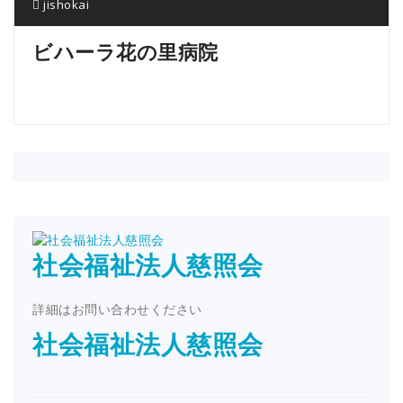
jishokai
ビハーラ花の里病院
社会福祉法人慈照会
詳細はお問い合わせください
社会福祉法人慈照会