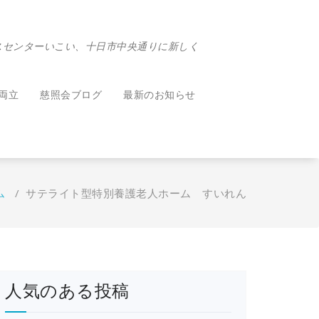
スセンターいこい、十日市中央通りに新しく
両立
慈照会ブログ
最新のお知らせ
ム
/
サテライト型特別養護老人ホーム すいれん
人気のある投稿