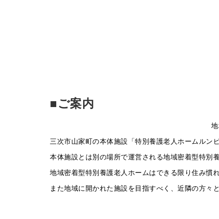
〇
〇
■ご案内
地
三次市山家町の本体施設「特別養護老人ホームルン
本体施設とは別の場所で運営される地域密着型特別
地域密着型特別養護老人ホームはできる限り住み慣
また地域に開かれた施設を目指すべく、近隣の方々
〇