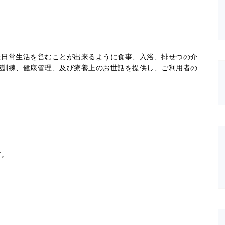
た日常生活を営むことが出来るように食事、入浴、排せつの介
能訓練、健康管理、及び療養上のお世話を提供し、ご利用者の
方。