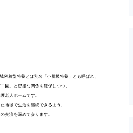
域密着型特養とは別名「小規模特養」とも呼ばれ、
ビニ園」と密接な関係を確保しつつ、
養護老人ホームです。
れた地域で生活を継続できるよう、
との交流を深めて参ります。