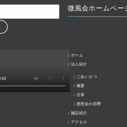
微風会ホームペー
ホーム
法人紹介
ごあいさつ
概要
沿革
慈照会の四季
施設紹介
アクセス