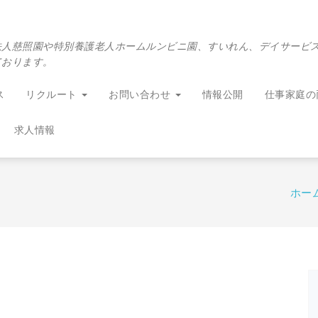
法人慈照園や特別養護老人ホームルンビニ園、すいれん、デイサービ
ております。
ス
リクルート
お問い合わせ
情報公開
仕事家庭の
求人情報
ホー