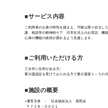
〇
■サービス内容
ご利用者の心身の特性を踏まえ、可能な限り自立し
護、相談等の精神的ケア、日常生活上のお世話、機
心身の機能の維持が図れるよう支援します。
〇
■ご利用いただける方
三次市に住所がある方。
要介護認定を受けておられる方で要介護度１～５の
〇
■施設の概要
○運営主体 ： 社会福祉法人 慈照会
●
〒７２８－００２１